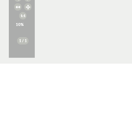
10
%
1
/ 1