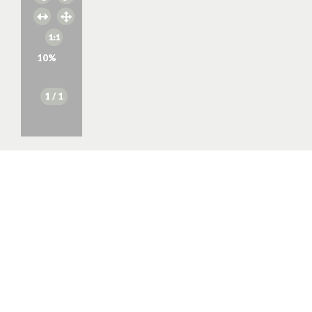
10
%
1
/ 1