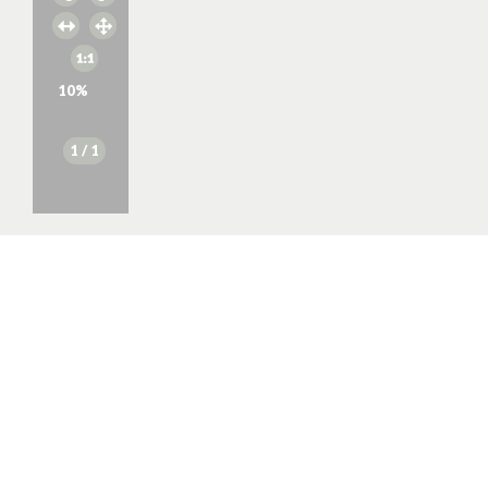
10
%
1
/ 1