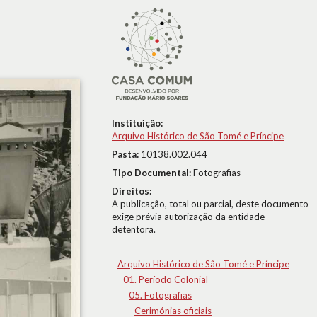
Instituição:
Arquivo Histórico de São Tomé e Príncipe
Pasta:
10138.002.044
Tipo Documental:
Fotografias
Direitos:
A publicação, total ou parcial, deste documento
exige prévia autorização da entidade
detentora.
Arquivo Histórico de São Tomé e Príncipe
01. Período Colonial
05. Fotografias
Cerimónias oficiais