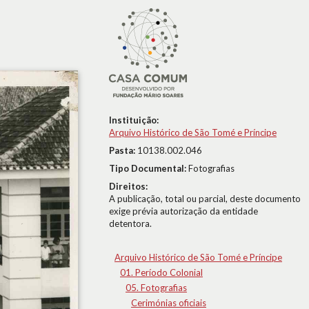
Instituição:
Arquivo Histórico de São Tomé e Príncipe
Pasta:
10138.002.046
Tipo Documental:
Fotografias
Direitos:
A publicação, total ou parcial, deste documento
exige prévia autorização da entidade
detentora.
Arquivo Histórico de São Tomé e Príncipe
01. Período Colonial
05. Fotografias
Cerimónias oficiais