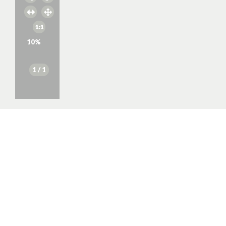
10
%
1
/ 1