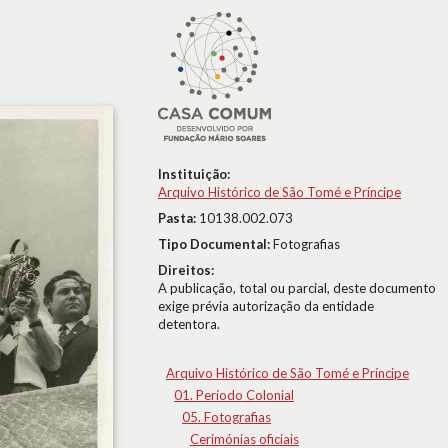
Instituição:
Arquivo Histórico de São Tomé e Príncipe
Pasta:
10138.002.073
Tipo Documental:
Fotografias
Direitos:
A publicação, total ou parcial, deste documento
exige prévia autorização da entidade
detentora.
Arquivo Histórico de São Tomé e Príncipe
01. Período Colonial
05. Fotografias
Cerimónias oficiais