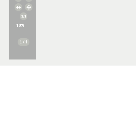
10
%
1
/ 1