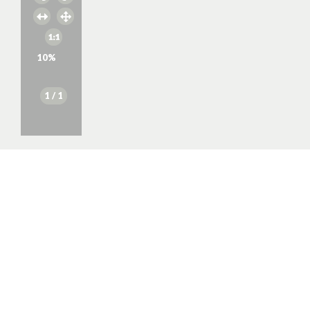
10
%
1
/ 1