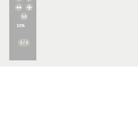
10
%
1
/ 1