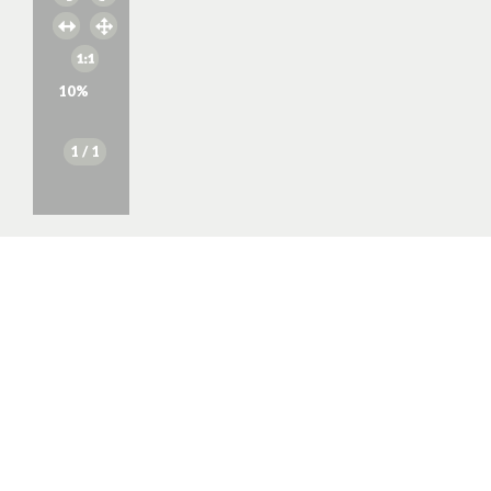
10
%
1
/ 1