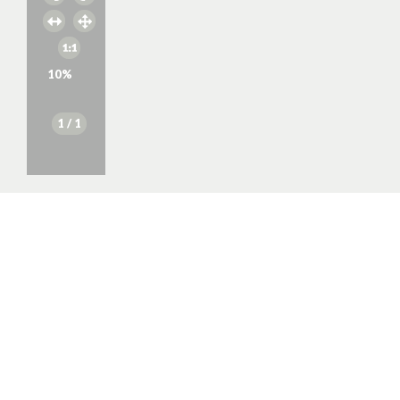
10
%
1
/ 1