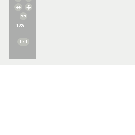
10
%
1
/ 1