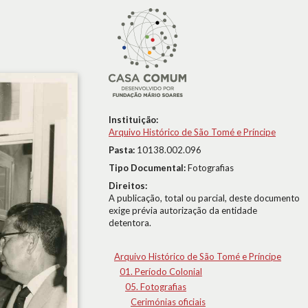
Instituição:
Arquivo Histórico de São Tomé e Príncipe
Pasta:
10138.002.096
Tipo Documental:
Fotografias
Direitos:
A publicação, total ou parcial, deste documento
exige prévia autorização da entidade
detentora.
Arquivo Histórico de São Tomé e Príncipe
01. Período Colonial
05. Fotografias
Cerimónias oficiais