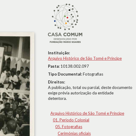
Instituição:
Arquivo Histórico de São Tomé e Príncipe
Pasta:
10138.002.097
Tipo Documental:
Fotografias
Direitos:
A publicação, total ou parcial, deste documento
exige prévia autorização da entidade
detentora.
Arquivo Histórico de São Tomé e Príncipe
01. Período Colonial
05. Fotografias
Cerimónias oficiais