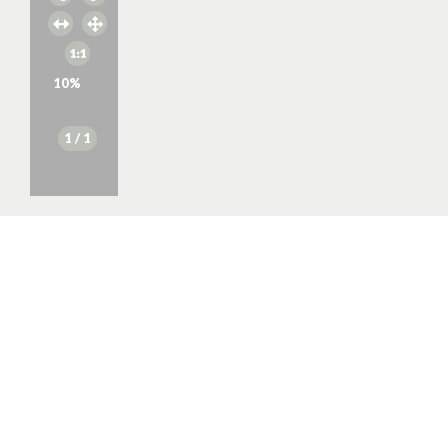
10
%
1
/ 1