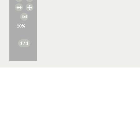
10
%
1
/ 1