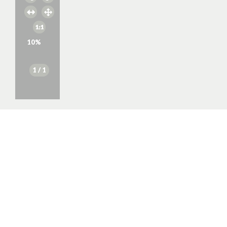
10
%
1
/ 1