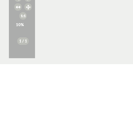
10
%
1
/ 1