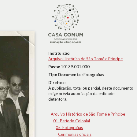
Instituição:
Arquivo Histórico de São Tomé e Príncipe
Pasta:
10139.001.030
Tipo Documental:
Fotografias
Direitos:
A publicação, total ou parcial, deste documento
exige prévia autorização da entidade
detentora.
Arquivo Histórico de São Tomé e Príncipe
01. Período Colonial
05. Fotografias
Cerimónias oficiais