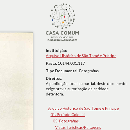
Instituição:
Arquivo Histórico de São Tomé e Príncipe
Pasta:
10144.001.117
Tipo Documental:
Fotografias
Direitos:
A publicação, total ou parcial, deste documento
exige prévia autorização da entidade
detentora.
Arquivo Histórico de São Tomé e Príncipe
01. Período Colonial
05. Fotografias
Vistas Turísticas/Paisagens