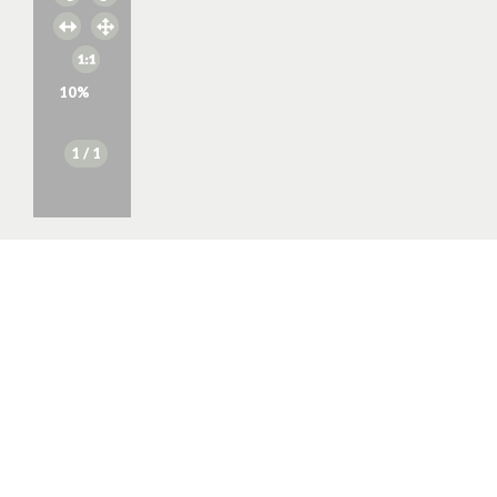
10
%
1
/ 1