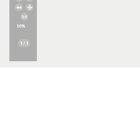
10
%
1
/ 1