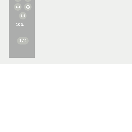
10
%
1
/ 1