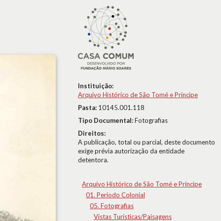
Instituição:
Arquivo Histórico de São Tomé e Príncipe
Pasta:
10145.001.118
Tipo Documental:
Fotografias
Direitos:
A publicação, total ou parcial, deste documento
exige prévia autorização da entidade
detentora.
Arquivo Histórico de São Tomé e Príncipe
01. Período Colonial
05. Fotografias
Vistas Turísticas/Paisagens