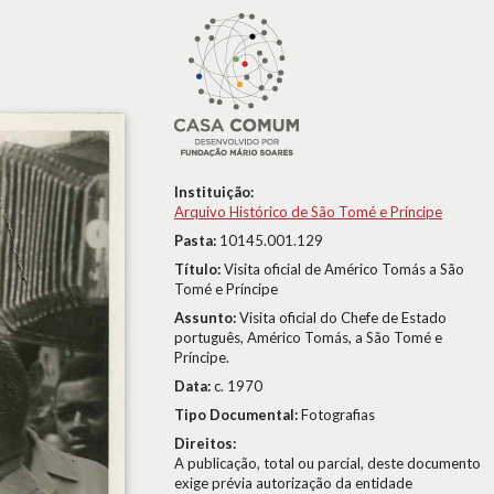
Instituição:
Arquivo Histórico de São Tomé e Príncipe
Pasta:
10145.001.129
Título:
Visita oficial de Américo Tomás a São
Tomé e Príncipe
Assunto:
Visita oficial do Chefe de Estado
português, Américo Tomás, a São Tomé e
Príncipe.
Data:
c. 1970
Tipo Documental:
Fotografias
Direitos:
A publicação, total ou parcial, deste documento
exige prévia autorização da entidade