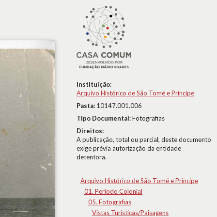
Instituição:
Arquivo Histórico de São Tomé e Príncipe
Pasta:
10147.001.006
Tipo Documental:
Fotografias
Direitos:
A publicação, total ou parcial, deste documento
exige prévia autorização da entidade
detentora.
Arquivo Histórico de São Tomé e Príncipe
01. Período Colonial
05. Fotografias
Vistas Turísticas/Paisagens