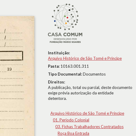
Instituição:
Arquivo Histórico de São Tomé e Príncipe
Pasta:
10163.001.311
Tipo Documental:
Documentos
Direitos:
A publicação, total ou parcial, deste documento
exige prévia autorização da entidade
detentora.
Arquivo Histórico de São Tomé e Príncipe
01. Período Colonial
03. Fichas Trabalhadores Contratados
Roça Boa Entrada