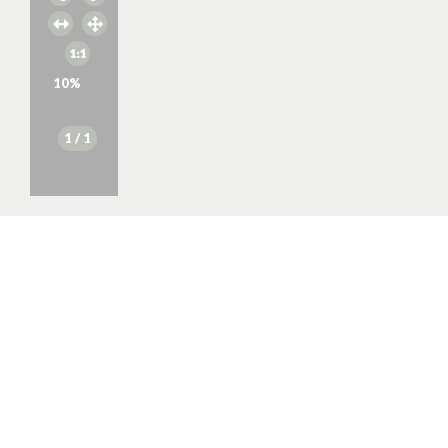
10
%
1
/ 1