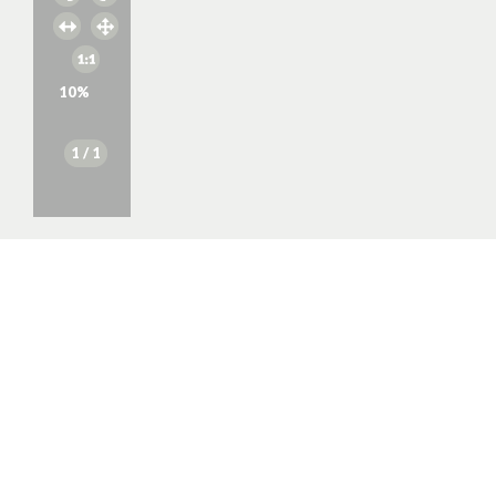
10
%
1
/ 1