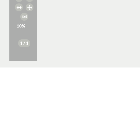
10
%
1
/ 1