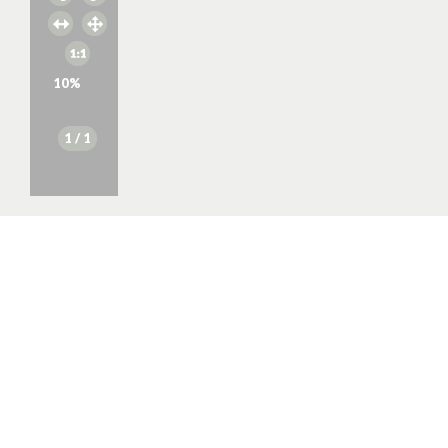
10
%
1
/ 1