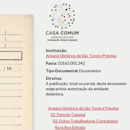
Instituição:
Arquivo Histórico de São Tomé e Príncipe
Pasta:
10163.001.342
Tipo Documental:
Documentos
Direitos:
A publicação, total ou parcial, deste documento
exige prévia autorização da entidade
detentora.
Arquivo Histórico de São Tomé e Príncipe
01. Período Colonial
03. Fichas Trabalhadores Contratados
Roça Boa Entrada