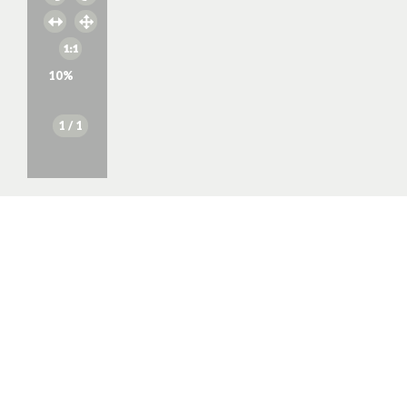
10
%
1
/ 1