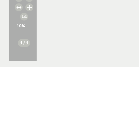
10
%
1
/ 1