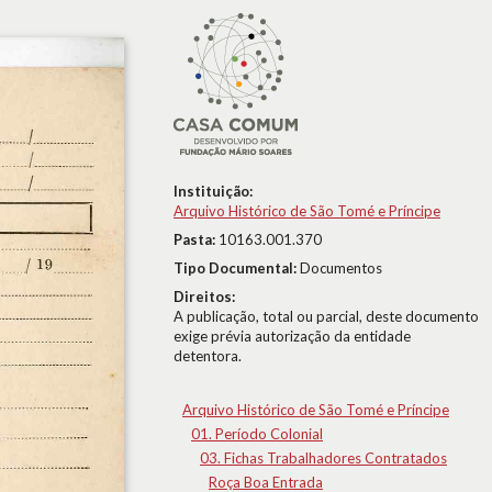
Instituição:
Arquivo Histórico de São Tomé e Príncipe
Pasta:
10163.001.370
Tipo Documental:
Documentos
Direitos:
A publicação, total ou parcial, deste documento
exige prévia autorização da entidade
detentora.
Arquivo Histórico de São Tomé e Príncipe
01. Período Colonial
03. Fichas Trabalhadores Contratados
Roça Boa Entrada