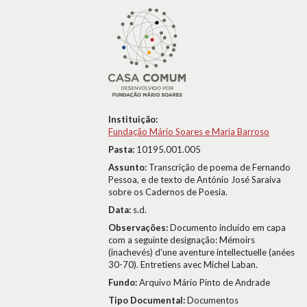
Instituição:
Fundação Mário Soares e Maria Barroso
Pasta:
10195.001.005
Assunto:
Transcrição de poema de Fernando
Pessoa, e de texto de António José Saraiva
sobre os Cadernos de Poesia.
Data:
s.d.
Observações:
Documento incluído em capa
com a seguinte designação: Mémoirs
(inachevés) d'une aventure intellectuelle (anées
30-70). Entretiens avec Michel Laban.
Fundo:
Arquivo Mário Pinto de Andrade
Tipo Documental:
Documentos