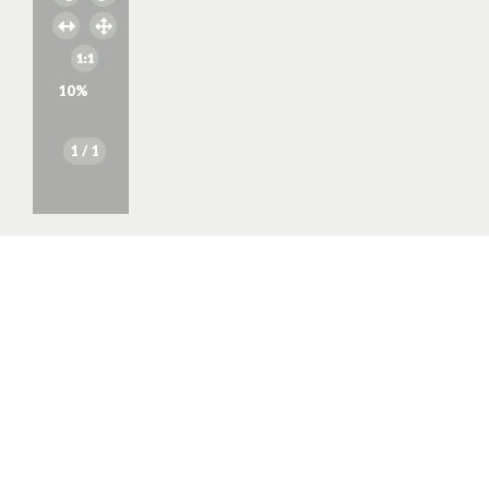
10
%
1
/ 1