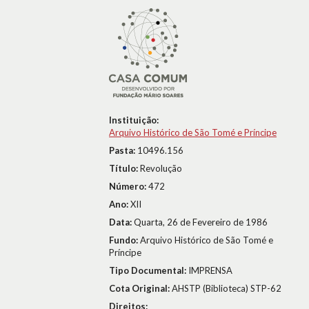
Instituição:
Arquivo Histórico de São Tomé e Príncipe
Pasta:
10496.156
Título:
Revolução
Número:
472
Ano:
XII
Data:
Quarta, 26 de Fevereiro de 1986
Fundo:
Arquivo Histórico de São Tomé e
Príncipe
Tipo Documental:
IMPRENSA
Cota Original:
AHSTP (Biblioteca) STP-62
Direitos: