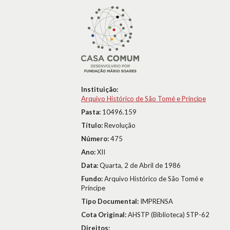
Instituição:
Arquivo Histórico de São Tomé e Príncipe
Pasta:
10496.159
Título:
Revolução
Número:
475
Ano:
XII
Data:
Quarta, 2 de Abril de 1986
Fundo:
Arquivo Histórico de São Tomé e
Príncipe
Tipo Documental:
IMPRENSA
Cota Original:
AHSTP (Biblioteca) STP-62
Direitos: