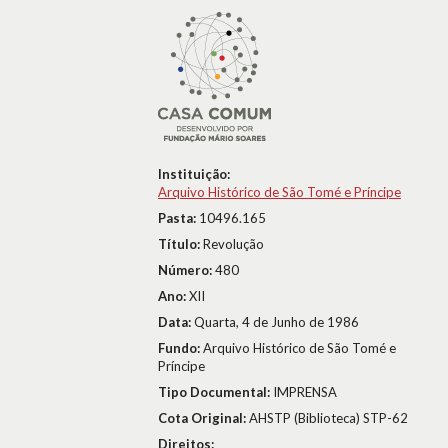
Instituição:
Arquivo Histórico de São Tomé e Príncipe
Pasta:
10496.165
Título:
Revolução
Número:
480
Ano:
XII
Data:
Quarta, 4 de Junho de 1986
Fundo:
Arquivo Histórico de São Tomé e
Príncipe
Tipo Documental:
IMPRENSA
Cota Original:
AHSTP (Biblioteca) STP-62
Direitos: