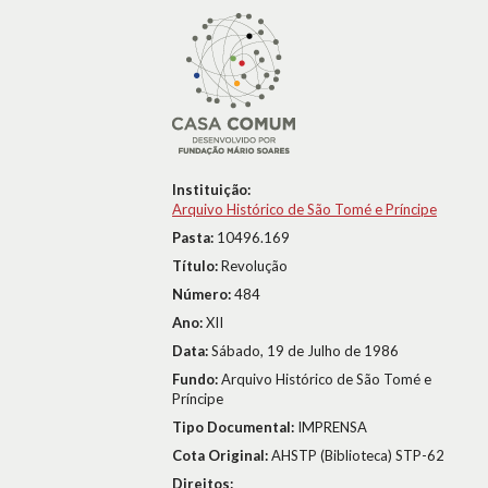
Instituição:
Arquivo Histórico de São Tomé e Príncipe
Pasta:
10496.169
Título:
Revolução
Número:
484
Ano:
XII
Data:
Sábado, 19 de Julho de 1986
Fundo:
Arquivo Histórico de São Tomé e
Príncipe
Tipo Documental:
IMPRENSA
Cota Original:
AHSTP (Biblioteca) STP-62
Direitos: