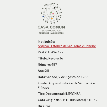
Instituição:
Arquivo Histórico de São Tomé e Príncipe
Pasta:
10496.172
Título:
Revolução
Número:
487
Ano:
XII
Data:
Sábado, 9 de Agosto de 1986
Fundo:
Arquivo Histórico de São Tomé e
Príncipe
Tipo Documental:
IMPRENSA
Cota Original:
AHSTP (Biblioteca) STP-62
Direitos: