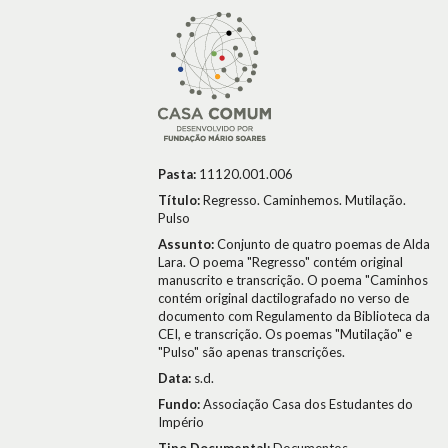
Pasta:
11120.001.006
Título:
Regresso. Caminhemos. Mutilação.
Pulso
Assunto:
Conjunto de quatro poemas de Alda
Lara. O poema "Regresso" contém original
manuscrito e transcrição. O poema "Caminhos
contém original dactilografado no verso de
documento com Regulamento da Biblioteca da
CEI, e transcrição. Os poemas "Mutilação" e
"Pulso" são apenas transcrições.
Data:
s.d.
Fundo:
Associação Casa dos Estudantes do
Império