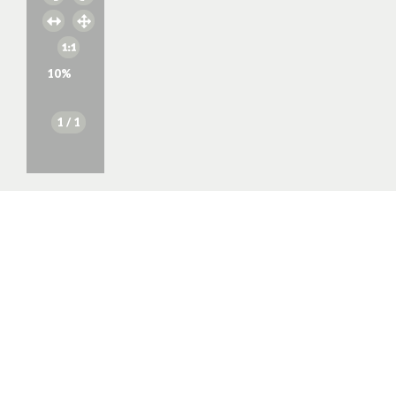
10
%
1
/ 1