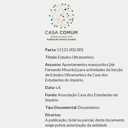
Pasta:
11121.002.001
Título:
Estudos Ultramarinos
Assunto:
Apontamentos manuscritos [de
Fernando Mourão] para actividades da Secção
de Estudos Ultramarinos da Casa dos
Estudantes do Império.
Data:
s.d.
Fundo:
Associação Casa dos Estudantes do
Império
Tipo Documental:
Documentos
Direitos:
A publicação, total ou parcial, deste documento
exige prévia autorização da entidade