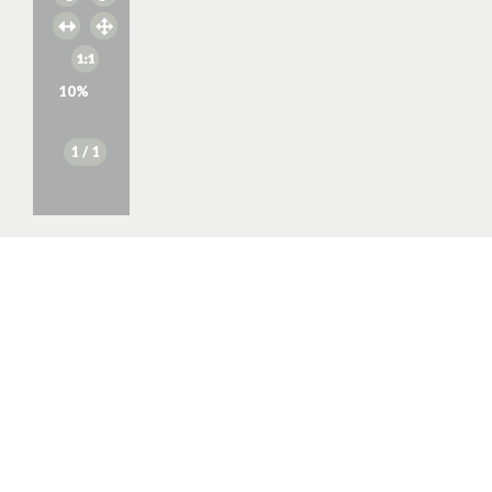
10
%
1
/ 1