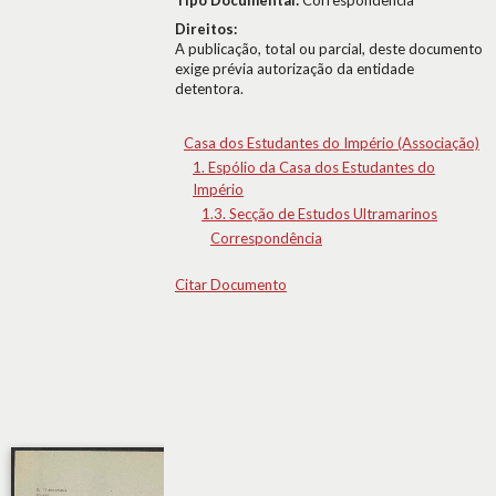
Tipo Documental:
Correspondencia
Direitos:
A publicação, total ou parcial, deste documento
exige prévia autorização da entidade
detentora.
Casa dos Estudantes do Império (Associação)
1. Espólio da Casa dos Estudantes do
Império
1.3. Secção de Estudos Ultramarinos
Correspondência
Citar Documento