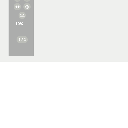
10
%
1
/ 1