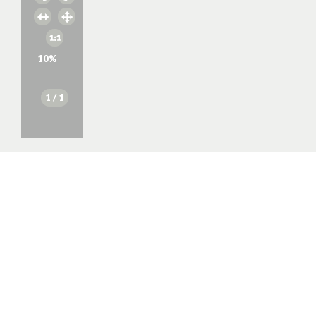
10
%
1
/ 1