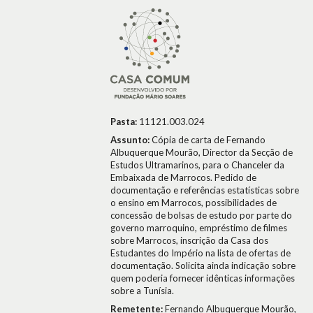
Pasta:
11121.003.024
Assunto:
Cópia de carta de Fernando
Albuquerque Mourão, Director da Secção de
Estudos Ultramarinos, para o Chanceler da
Embaixada de Marrocos. Pedido de
documentação e referências estatísticas sobre
o ensino em Marrocos, possibilidades de
concessão de bolsas de estudo por parte do
governo marroquino, empréstimo de filmes
sobre Marrocos, inscrição da Casa dos
Estudantes do Império na lista de ofertas de
documentação. Solicita ainda indicação sobre
quem poderia fornecer idênticas informações
sobre a Tunísia.
Remetente:
Fernando Albuquerque Mourão,