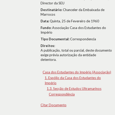
Director da SEU
Destinatário:
Chanceler da Embaixada de
Marrocos
Data:
Quinta, 25 de Fevereiro de 1960
Fundo:
Associação Casa dos Estudantes do
Império
Tipo Documental:
Correspondencia
Direitos:
A publicação, total ou parcial, deste documento
exige prévia autorização da entidade
detentora.
Casa dos Estudantes do Império (Associação)
1. Espólio da Casa dos Estudantes do
Império
1.3. Secção de Estudos Ultramarinos
Correspondência
Citar Documento