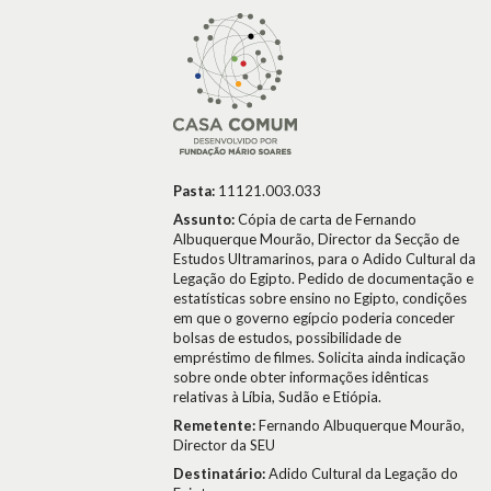
Pasta:
11121.003.033
Assunto:
Cópia de carta de Fernando
Albuquerque Mourão, Director da Secção de
Estudos Ultramarinos, para o Adido Cultural da
Legação do Egipto. Pedido de documentação e
estatísticas sobre ensino no Egipto, condições
em que o governo egípcio poderia conceder
bolsas de estudos, possibilidade de
empréstimo de filmes. Solicita ainda indicação
sobre onde obter informações idênticas
relativas à Líbia, Sudão e Etiópia.
Remetente:
Fernando Albuquerque Mourão,
Director da SEU
Destinatário:
Adido Cultural da Legação do