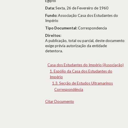
Egipto
Data:
Sexta, 26 de Fevereiro de 1960
Fundo:
Associação Casa dos Estudantes do
Império
Tipo Documental:
Correspondencia
Direitos:
A publicação, total ou parcial, deste documento
exige prévia autorização da entidade
detentora.
Casa dos Estudantes do Império (Associação)
1. Espólio da Casa dos Estudantes do
Império
1.3. Secção de Estudos Ultramarinos
Correspondência
Citar Documento